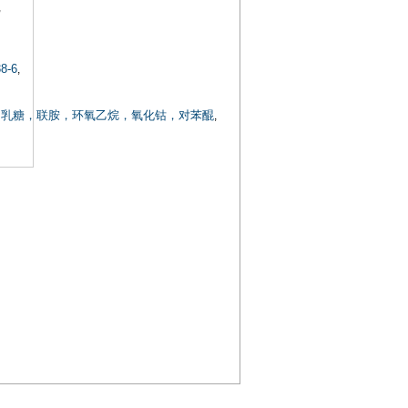
,
8-6
,
钠，乳糖，联胺，环氧乙烷，氧化钴，对苯醌
,