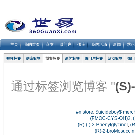
主页
我的首页
商友
微门户
供应
我的活动
新闻
求职
视频标签
供应标签
博客标签
新闻标签
微门户标签
活动标签
微门
通过标签浏览博客 "
(S
#nfstore
$uicideboy$ merc
,
(FMOC-CYS-OH)2
,
(R)-(-)-2-Phenylglycinol
(
,
(R)-2-broMosuccini