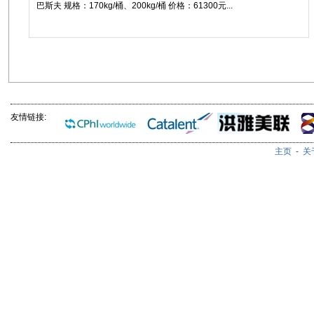
巴斯夫 规格：170kg/桶、200kg/桶 价格：61300元...
友情链接:
主页
-
关