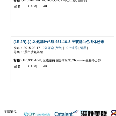
标签:
(1R, 20439-47-8, 2R)-(?)-1, 2-环己二胺, 固体的
品名 CAS号 &#...
(1R,2R)-(-)-2-氨基环己醇 931-16-8 应该是白色固体粉末
发布： 2015-03-17 -
0条评论
[
评论
] -
0个追踪
[
引用
]
分类：: 蛋白质氨基酸
标签:
(1R, 931-16-8, 应该是白色固体粉末, 2R)-(-)-2-氨基环己醇
品名 CAS号 &#...
友情链接: