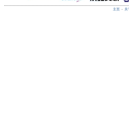
主页
-
关