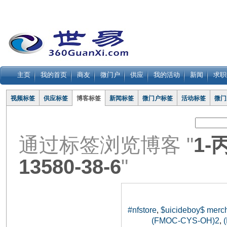
主页
我的首页
商友
微门户
供应
我的活动
新闻
求职
视频标签
供应标签
博客标签
新闻标签
微门户标签
活动标签
微门
通过标签浏览博客 "
1
13580-38-6
"
#nfstore
$uicideboy$ merc
,
(FMOC-CYS-OH)2
,