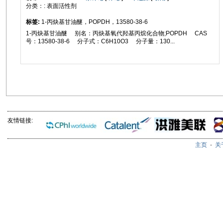
分类：: 表面活性剂
标签:
1-丙炔基甘油醚，POPDH，13580-38-6
1-丙炔基甘油醚 别名：丙炔基氧代羟基丙烷化合物;POPDH CAS
号：13580-38-6 分子式：C6H10O3 分子量：130...
友情链接:
主页
-
关