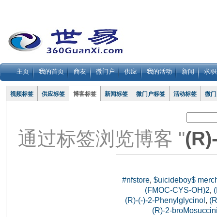
主页
我的首页
商友
微门户
供应
我的活动
新闻
求职
视频标签
供应标签
博客标签
新闻标签
微门户标签
活动标签
微门
通过标签浏览博客 "
(R)
#nfstore
$uicideboy$ merc
,
(FMOC-CYS-OH)2
,
(R)-(-)-2-Phenylglycinol
(
,
(R)-2-broMosuccini