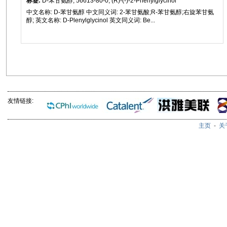
标签:
D-苯甘氨醇, 56613-80-0, (R)-(-)-2-Phenylglycinol
中文名称: D-苯甘氨醇 中文同义词: 2-苯甘氨酸;R-苯甘氨醇;右旋苯甘氨
醇; 英文名称: D-Plenylglycinol 英文同义词: Be...
友情链接:
主页
-
关