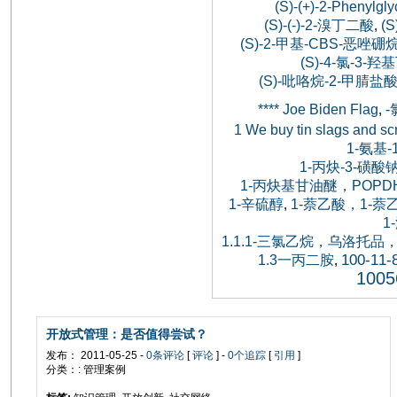
(S)-(+)-2-Phenylgly
(S)-(-)-2-溴丁二酸
(S
,
(S)-2-甲基-CBS-恶唑硼
(S)-4-氯-3-
(S)-吡咯烷-2-甲腈盐酸
**** Joe Biden Flag
,
1 We buy tin slags and sc
1-氨基
1-丙炔-3-磺酸
1-丙炔基甘油醚，POPDH，
1-辛硫醇
1-萘乙酸，1-
,
1
1.1.1-三氯乙烷，乌洛
100-11-
1.3一丙二胺
,
1005
开放式管理：是否值得尝试？
发布： 2011-05-25 -
0条评论
[
评论
] -
0个追踪
[
引用
]
分类：: 管理案例