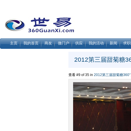
主页
我的首页
商友
微门户
供应
我的活动
新闻
求职
2012第三届甜菊糖3
查看 #9 of 35 in
2012第三届甜菊糖360