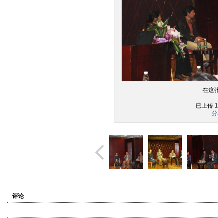
在这
已上传 1
分
评论