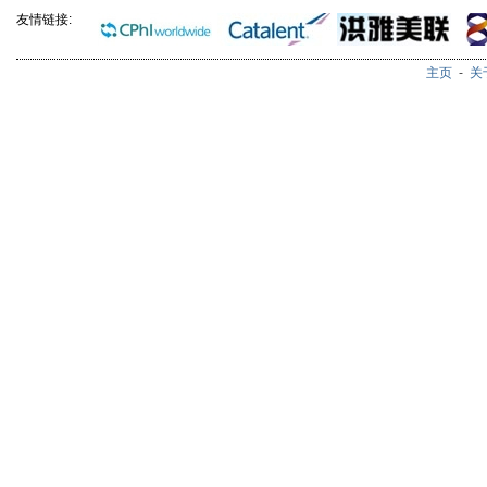
友情链接:
主页
-
关