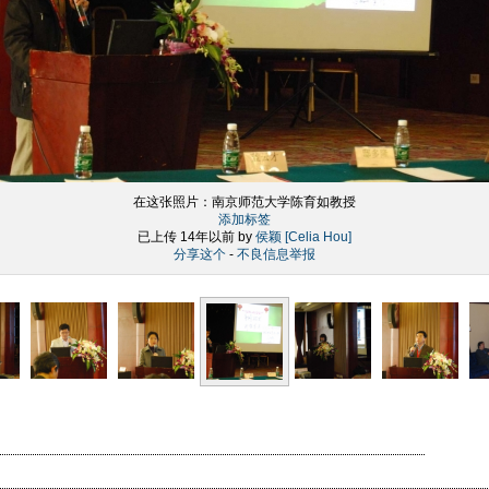
在这张照片：
南京师范大学陈育如教授
添加标签
已上传 14年以前 by
侯颖 [Celia Hou]
分享这个
-
不良信息举报