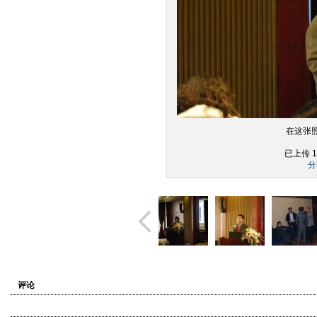
在这张
已上传 1
分
评论