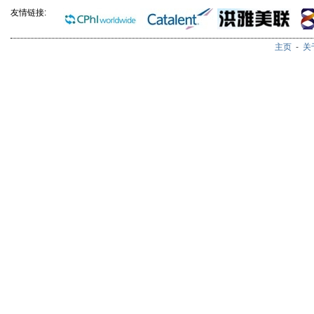
友情链接:
主页
-
关