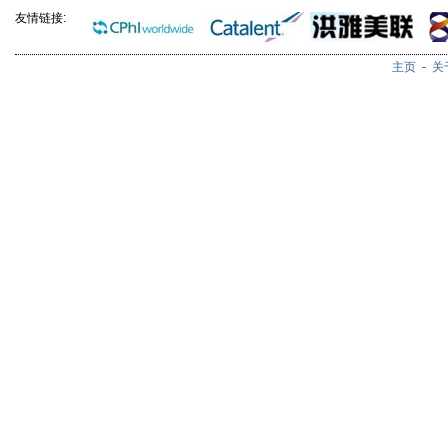
友情链接:
主页
-
关