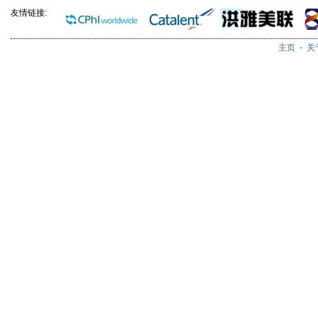
友情链接:
主页
-
关