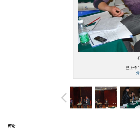
已上传 1
分
评论