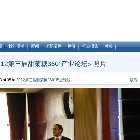
应
我的活动
新闻
求职招聘
博客
行业报告
标签
012第三届甜菊糖360°产业论坛
» 照片
 of 35 in
2012第三届甜菊糖360°产业论坛
最后