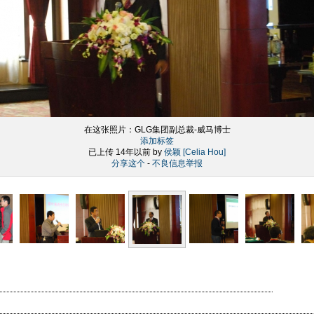
在这张照片：
GLG集团副总裁-威马博士
添加标签
已上传 14年以前 by
侯颖 [Celia Hou]
分享这个
-
不良信息举报