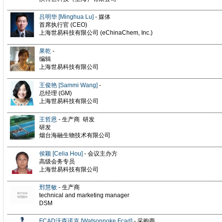
吕明华 [Minghua Lu]
- 媒体
首席执行官 (CEO)
上海世易科技有限公司 (eChinaChem, Inc.)
果乾
-
编辑
上海世易科技有限公司
王俊艳 [Sammi Wang]
-
总经理 (GM)
上海世易科技有限公司
王哲恩
- 生产商 研发
研发
烟台海融生物技术有限公司
侯颖 [Celia Hou]
- 会议主办方
高级会务专员
上海世易科技有限公司
邢慧敏
- 生产商
technical and marketing manager
DSM
FCAD沃森诺克 [Watsonnoke Fcad]
- 采购商