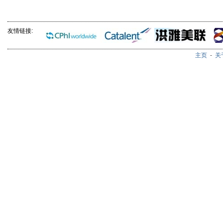
友情链接:
主页
-
关