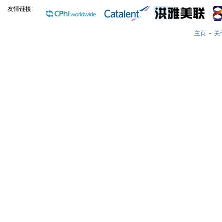
友情链接:
主页
-
关