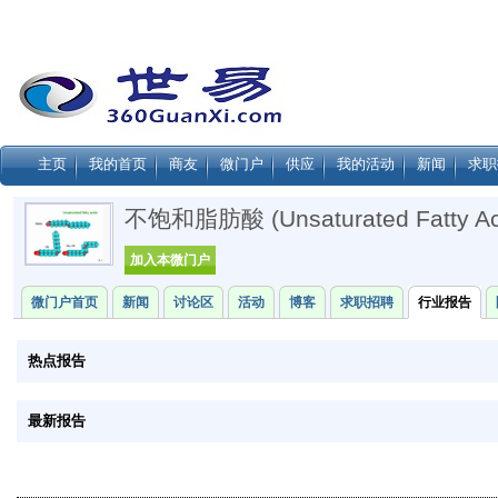
主页
我的首页
商友
微门户
供应
我的活动
新闻
求职
不饱和脂肪酸 (unsaturated Fatty Ac
加入本微门户
微门户首页
新闻
讨论区
活动
博客
求职招聘
行业报告
热点报告
最新报告