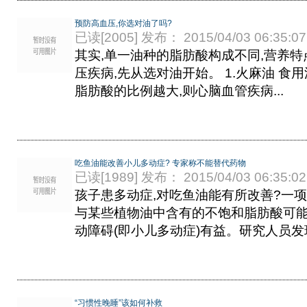
预防高血压,你选对油了吗?
已读[2005] 发布： 2015/04/03 06:35:07
其实,单一油种的脂肪酸构成不同,营养特
压疾病,先从选对油开始。 1.火麻油 食
脂肪酸的比例越大,则心脑血管疾病...
吃鱼油能改善小儿多动症? 专家称不能替代药物
已读[1989] 发布： 2015/04/03 06:35:02
孩子患多动症,对吃鱼油能有所改善?一项
与某些植物油中含有的不饱和脂肪酸可
动障碍(即小儿多动症)有益。研究人员发现,
“习惯性晚睡”该如何补救