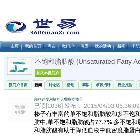
主页
我的首页
商友
微门户
供应
我的活动
新闻
求职
不饱和脂肪酸 (unsaturated Fatty Ac
加入本微门户
微门户首页
新闻
讨论区
活动
博客
求职招聘
行业报告
那些过度用脑的人需多吃榛子
已读[2036] 发布： 2015/04/03 06:36:09
榛子有丰富的单不饱和脂肪酸和多不饱
肪中,单不饱和脂肪酸占77.7%,多不饱和
和脂肪酸有助于降低血液中低密度脂蛋白.