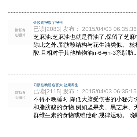
金陵晚报数字报刊
已读[2083] 发布： 2015/04/03 06:35:36
芝麻油:芝麻油也就是香油了,保留了芝麻
除此之外,脂肪酸结构与花生油类似。 核
酸,且相对于其他植物油n-6与n-3系脂肪..
习惯性晚睡危害大 健康养生
已读[2115] 发布： 2015/04/03 06:35:15
不得不晚睡时,降低大脑受伤害的小秘方:
和脂肪酸的食物,例如坚果类、黑芝麻、
群维生素的食物或维他命,规律运动。 晚睡.