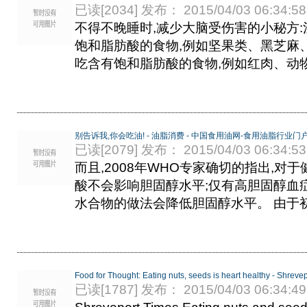
已读[2034] 发布： 2015/04/03 06:34:58
不得不晚睡时,减少大脑受伤害的小秘方:
饱和脂肪酸的食物,例如坚果类、黑芝麻
吃含有饱和脂肪酸的食物,例如红肉、动物油
别告诉我,你会吃油! - 油脂消费 - 中国食用油网-食用油脂行业门户.
已读[2079] 发布： 2015/04/03 06:34:53
而且,2008年WHO专家确切的指出,对
酸不会影响胆固醇水平;仅有高胆固醇血症
水合物的做法会降低胆固醇水平。 由于初榨
Food for Thought: Eating nuts, seeds is heart healthy - Shreve
已读[1787] 发布： 2015/04/03 06:34:49