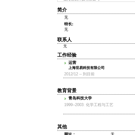
简介
无
特长:
无
联系人
无
工作经验
运营
上海世易科技有限公司
2012/12 -- 到目前
教育背景
青岛科技大学
1999--2003: 化学工程与工艺
其他
网址：
无