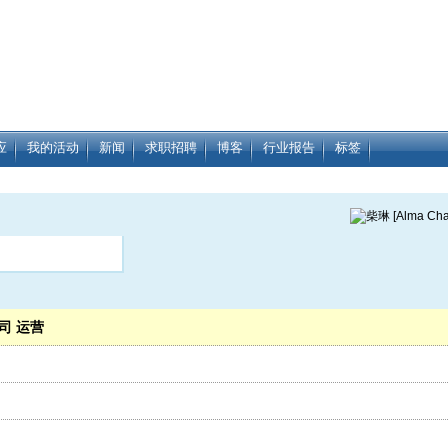
应
我的活动
新闻
求职招聘
博客
行业报告
标签
司 运营