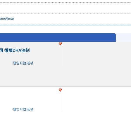
com/Alma/
 微藻DHA油剂
报告可疑活动
报告可疑活动