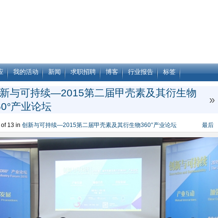
应
我的活动
新闻
求职招聘
博客
行业报告
标签
新与可持续—2015第二届甲壳素及其衍生物
»
60°产业论坛
of 13 in
创新与可持续—2015第二届甲壳素及其衍生物360°产业论坛
最后