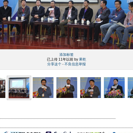
添加标签
已上传 11年以前 by
果乾
分享这个
-
不良信息举报