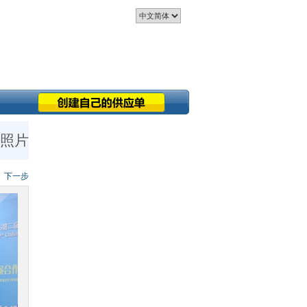
 照片
下一步