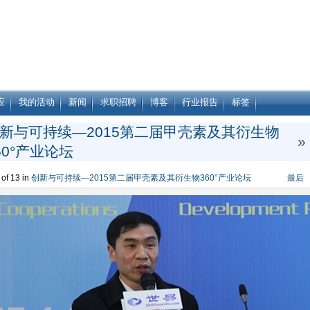
应
我的活动
新闻
求职招聘
博客
行业报告
标签
新与可持续—2015第二届甲壳素及其衍生物
»
60°产业论坛
of 13 in
创新与可持续—2015第二届甲壳素及其衍生物360°产业论坛
最后