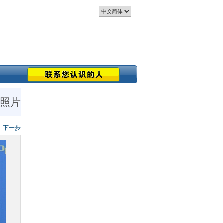
 照片
下一步