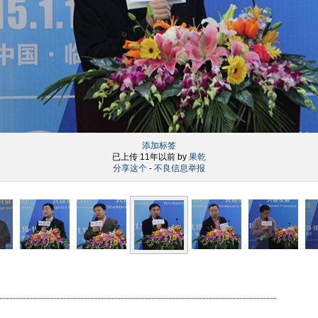
添加标签
已上传 11年以前 by
果乾
分享这个
-
不良信息举报