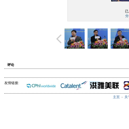
已
分
评论
友情链接:
主页
-
关