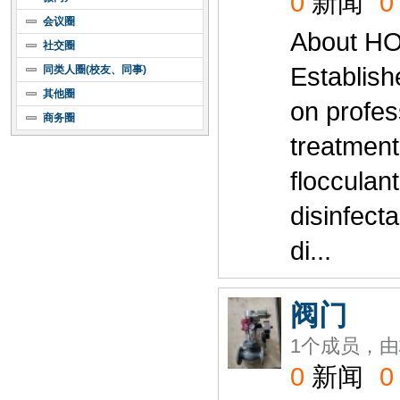
0
新闻
0
会议圈
About H
社交圈
Establish
同类人圈(校友、同事)
其他圈
on profes
商务圈
treatment
flocculant
disinfecta
di...
阀门
1个成员，由
0
新闻
0