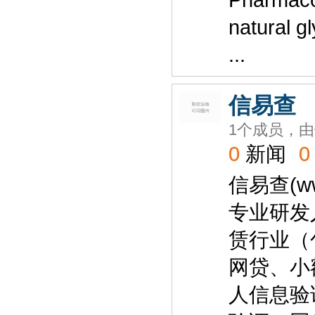
Pharmacop
natural gl
...
信易查
1个成员，由
0
新闻
0
信易查(w
专业研发
赁行业（
网贷、小
人信息验