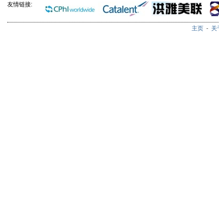
友情链接:
主页
-
关