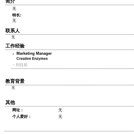
简介
无
特长:
无
联系人
无
工作经验
Marketing Manager
Creative Enzymes
-- 到目前
教育背景
无
其他
网址：
无
个人爱好：
无