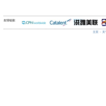
友情链接:
主页
-
关