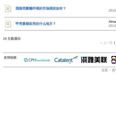
我国壳聚糖纤维的市场现状如何？
2014
Alma
甲壳素都应用在什么地方？
2013
14 主题/题目
« 上一页
|
友情链接:
主页
-
关