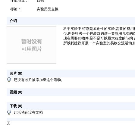
详细地址：
盘锦
标签：
实验用品交换
介绍
科学实验中,特别是原创性的实验,需要的费用
少,但是得买一个包装或购进一套就用几次的仪
现在需要的物件,是不是可以最大程度的节约
所以我建议开展一个实验室的易物交流活动,
照片 (
0
)
还没有照片被添加至这个活动。
视频 (
0
)
下载 (
0
)
此活动还没有文档
无