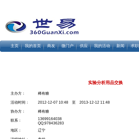
主页
我的首页
商友
微门户
供应
我的活动
新闻
求职
实验分析用品交换
主办方：
稀有糖
活动时间：
2012-12-07 10:48 至 2013-12-12 11:48
协办方：
稀有糖
13699164038
联系：
QQ;978436283
地区：
辽宁