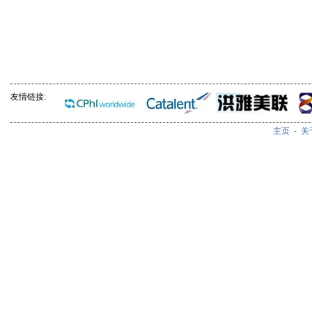
友情链接:
主页
-
关