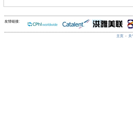
友情链接:
主页
-
关