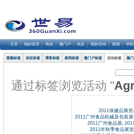
主页
我的首页
商友
微门户
供应
我的活动
新闻
求职
视频标签
供应标签
博客标签
新闻标签
微门户标签
活动标签
微门
通过标签浏览活动 "
Ag
2011保健品展览
2011广州食品机械及包装
2011广州食品展
20
,
2011年秋季食品展