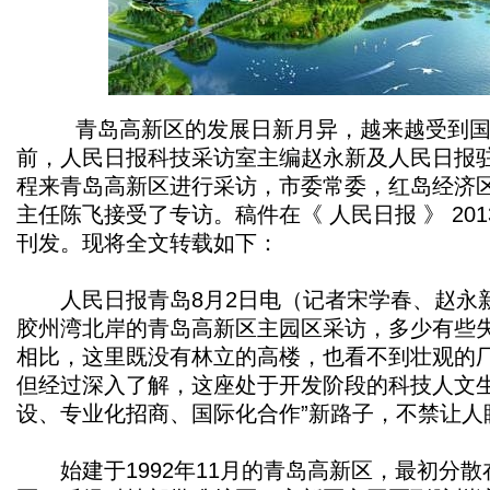
青岛高新区的发展日新月异，越来越受到国
前，人民日报科技采访室主编赵永新及人民日报
程来青岛高新区进行采访，市委常委，红岛经济
主任陈飞接受了专访。稿件在《 人民日报 》 2013
刊发。现将全文转载如下：
人民日报青岛8月2日电（记者宋学春、赵永
胶州湾北岸的青岛高新区主园区采访，多少有些
相比，这里既没有林立的高楼，也看不到壮观的
但经过深入了解，这座处于开发阶段的科技人文生
设、专业化招商、国际化合作”新路子，不禁让人
始建于1992年11月的青岛高新区，最初分散