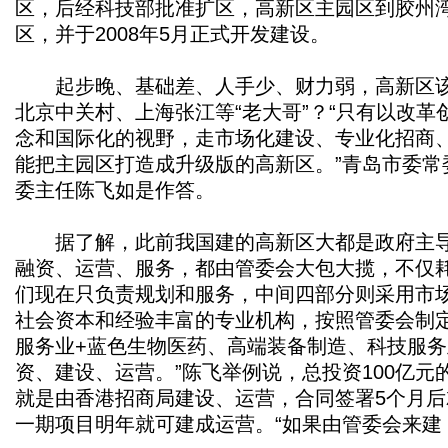
区，后经科技部批准扩区，高新区主园区到胶州
区，并于2008年5月正式开发建设。
起步晚、基础差、人手少、财力弱，高新区该
北京中关村、上海张江等“老大哥”？“只有以改
念和国际化的视野，走市场化建设、专业化招商
能把主园区打造成升级版的高新区。”青岛市委常
委主任陈飞如是作答。
据了解，此前我国建的高新区大都是政府主导
融资、运营、服务，都由管委会大包大揽，不仅耗
们现在只负责规划和服务，中间四部分则采用市
社会资本和经验丰富的专业机构，按照管委会制定的
服务业+蓝色生物医药、高端装备制造、科技服
资、建设、运营。”陈飞举例说，总投资100亿
就是由香港招商局建设、运营，合同签署5个月
一期项目明年就可建成运营。“如果由管委会来建