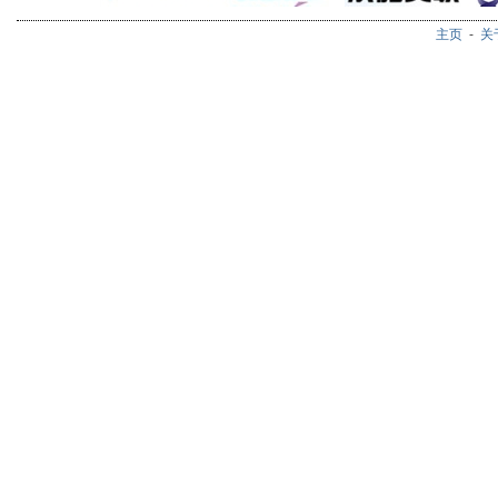
主页
-
关