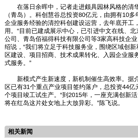
在落日余晖中，记者走进颇具园林风格的清华
（青岛）。科创慧谷总投资80亿元，由拥有10
企业服务经验的清控科创建设运营，去年底开工，计
用。“目前已建成展示中心，已引进中文在线、北
公司、青岛佰福得科技有限公司等3家高科技企业
绍说，“我们将立足于科技服务业，围绕区域创新
区建设、项目招商、技术成果转化、入园企业服
式服务。”
新模式产生新速度，新机制催生高效率。据介
区已有31个重点产业项目签约落户，总投资44亿元
个项目竣工试生产。“到2015年，一座充满创新
将在红岛这片处女地上大放异彩。”陈飞说。
相关新闻