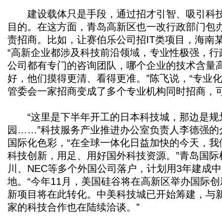
建设载体只是手段，通过招才引智、吸引科技
目的。在这方面，青岛高新区也一改行政部门包
责招商。比如，让赛伯乐公司招IT类项目，海南
“高新企业都涉及科技前沿领域，专业性极强，行
公司都有专门的咨询团队，哪个企业的技术含量
好，他们摸得更清、看得更准。”陈飞说，“专业
管委会一家招商变成了多个专业机构同时招商，可谓
“这里是下半年开工的日本科技城，那边是规划
园……”科技服务产业推进办公室负责人李德强的
国际化色彩，“在全球一体化日益加快的今天，我
科技创新，用足、用好国外科技资源。”青岛国际
川、NEC等多个外国公司落户，计划用3年建成
地。“今年11月，美国硅谷将在高新区举办国际
新项目将在此转化。中美科技城已开始筹建，与
家的科技合作也在陆续洽谈。”