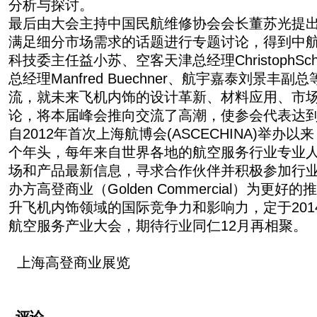
分析与探讨。
最后由大会主持中国民航维修协会会长董苏光提
满足细分市场需求的话题进行专题讨论，得到中
科技委主任益小苏、空客天津总经理ChristophSch
总经理Manfred Buechner、航宇嘉泰刘景丰
流，就未来飞机内饰的设计革新、材料应用、市
论，将本届峰会推向交流了高潮，使参会代表达
自2012年首次上海航博会(ASCECHINA)举办
个年头，每年来自世界各地的航空服务行业专业
场和产品最新信息，寻求合作伙伴并积极参加行
办方高登商业（Golden Commercial）为更
升飞机内饰领域的国际竞争力和影响力，定于2014
航空服务产业大会，期待行业同仁12月再相聚。
上海高登商业展览