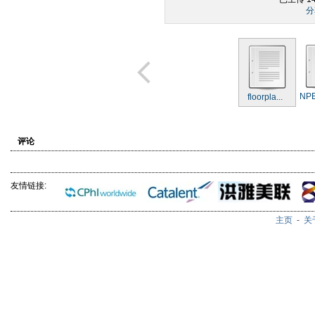
分
NPE
floorpla...
评论
友情链接:
主页
-
关