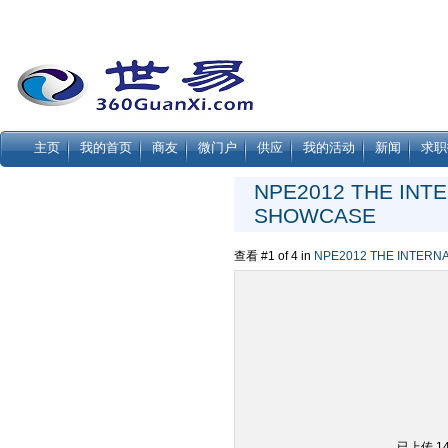
主页
我的首页
商友
微门户
供应
我的活动
新闻
求职
NPE2012 THE INT
SHOWCASE
查看 #1 of 4 in
NPE2012 THE INTERN
已上传 1