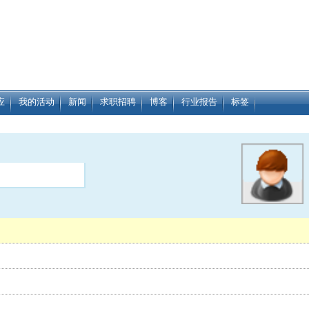
应
我的活动
新闻
求职招聘
博客
行业报告
标签