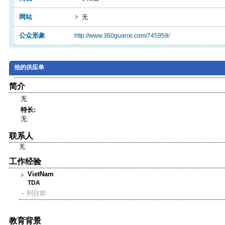
网站
无
公众形象
http://www.360guanxi.com/745959/
他的供应单
简介
无
特长:
无
联系人
无
工作经验
VietNam
TDA
-- 到目前
教育背景