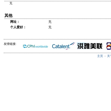
无
其他
网址：
无
个人爱好：
无
友情链接:
主页
-
关