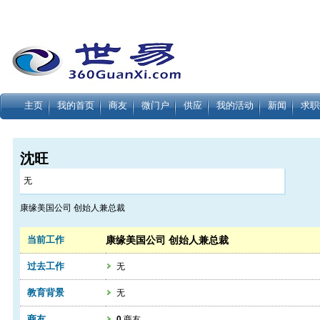
主页
我的首页
商友
微门户
供应
我的活动
新闻
求职
沈旺
无
康缘美国公司 创始人兼总裁
当前工作
康缘美国公司 创始人兼总裁
过去工作
无
教育背景
无
商友
0
商友