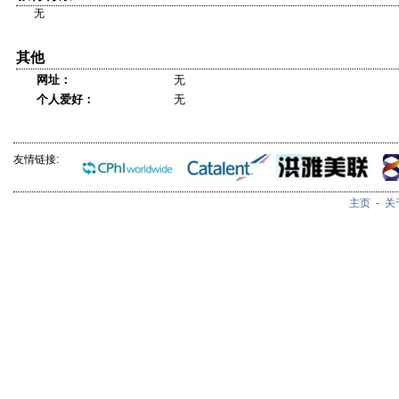
无
其他
网址：
无
个人爱好：
无
友情链接:
主页
-
关