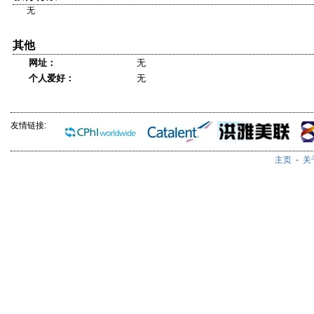
无
其他
网址：
无
个人爱好：
无
友情链接:
主页
-
关