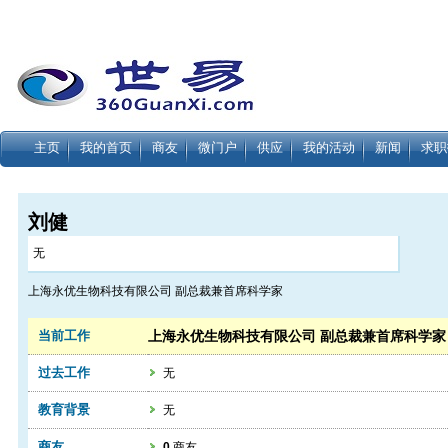
主页
我的首页
商友
微门户
供应
我的活动
新闻
求职
刘健
无
上海永优生物科技有限公司 副总裁兼首席科学家
当前工作
上海永优生物科技有限公司 副总裁兼首席科学家
过去工作
无
教育背景
无
商友
0
商友