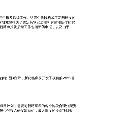
药申报及后续工作。这四个阶段构成了新药研发的
前研究包括为了确定药物安全性和有效性所作的实
作。新药申报及后续工作包括新药申报，以及由于
分解如图3所示，新药临床前开发子项目的WBS活
项目计划，需要对新药研发的各个阶段合理分配资
较少的投入研发出新药，最大限度的提高项目收