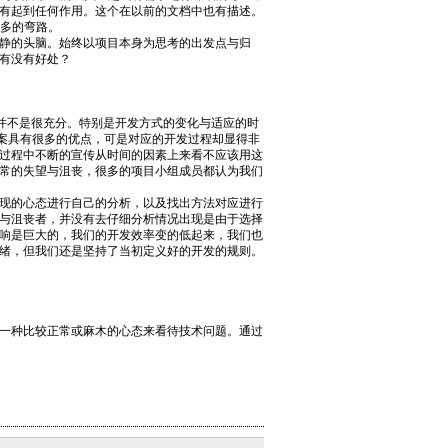
有起到任何作用。这个在以前的文档中也有描述。
很多的弯路。
静的头脑。始终以项目本身为思考的出发点与归
有没有好处？
并不是很充分。特别是开发方式的变化与适应的时
的方案具有很多的优点，可是对应的开发过程却显得非
过程中不断的宣传从时间的因素上来看不应该用这
常的失望与沮丧，很多的项目小组成员都认为我们
现的心态进行自己的分析，以及找出方法对应进行
与沮丧者，并没有去仔细分析情况出现是由于选择
响是巨大的，我们的开发效率变的低起来，我们也
绪，但我们还是坚持了当初定义好的开发的规则。
一种比较正常或麻木的心态来看待技术问题。通过