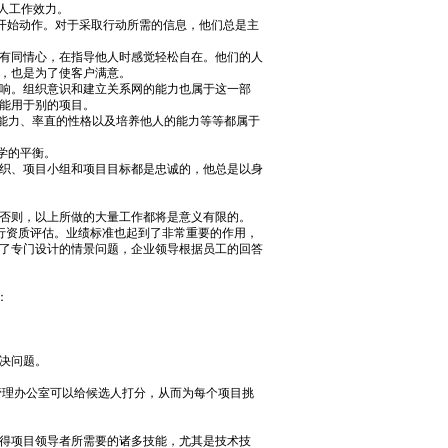
人工作效力。
开始动作。对于采取行动所需的信息，他们总是主
有同情心，在指导他人时感觉轻松自在。他们的人
，也是为了使客户满意。
影响。组织意识和建立关系网的能力也属于这一部
能用于别的项目。
能力、率直的性格以及培养他人的能力等等都属于
学的平衡。
织、项目小组和项目目标都是忠诚的，他总是以身
否则，以上所做的大量工作都将是意义有限的。
行资质评估。业绩标准也起到了非常重要的作用，
了专门设计的情景问题，企业领导根据员工的回答
：
决问题。
理办公室可以给候选人打分，从而为每个项目挑
得项目领导者所需要的诸多技能，尤其是技术技