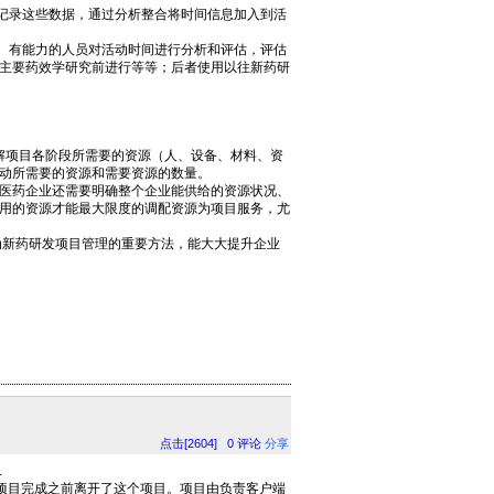
记录这些数据，通过分析整合将时间信息加入到活
、有能力的人员对活动时间进行分析和评估，评估
主要药效学研究前进行等等；后者使用以往新药研
解项目各阶段所需要的资源（人、设备、材料、资
动所需要的资源和需要资源的数量。
医药企业还需要明确整个企业能供给的资源状况、
用的资源才能最大限度的调配资源为项目服务，尤
新药研发项目管理的重要方法，能大大提升企业
点击[2604]
0
评论
分享
.
项目完成之前离开了这个项目。项目由负责客户端