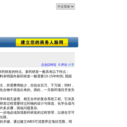
点击[2993]
0
评论
分享
看看新药研发的特点。新药研发一般具有以下特点：
国外新药研发一般需要10-15年时间, 我国
主，所需费用较少，但也在百万、千万级；同时，
化合物中筛选出来的。因此，一旦新药项目开发失
学科相互渗透、相互合作的复杂系统工程。它涉及
研发过程需要经过药物的设计与筛选、化学合成与
许多步骤，面临问题复杂。
一步地必须加强新药研发的过程管理，以便在尽可
出路。
关键。通过建立WBS可清楚界定项目范围，明