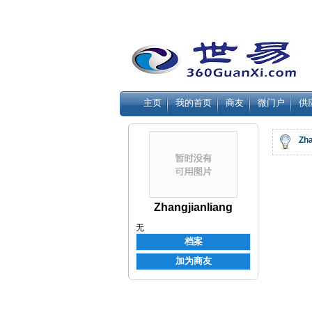
主页
我的首页
商友
微门户
供
Zha
Zhangjianliang
无