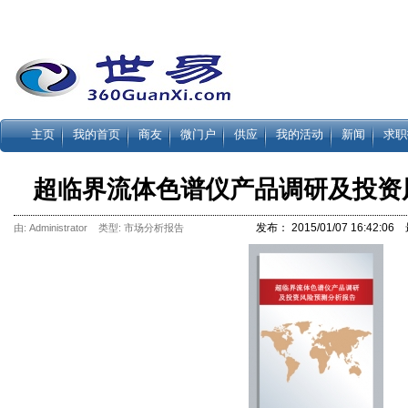
主页
我的首页
商友
微门户
供应
我的活动
新闻
求职
超临界流体色谱仪产品调研及投资
发布： 2015/01/07 16:42:06 
由: Administrator 类型:
市场分析报告