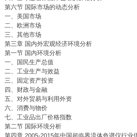
第六节 国际市场的动态分析
一、美国市场
二、欧洲市场
三、其他市场
第三章 国内外宏观经济环境分析
第一节 国内环境分析
一、国民生产总值
二、工业生产与效益
三、固定资产投资
四、财政与金融
五、对外贸易与利用外资
六、消费与物价
七、工业品出厂价格指数
第二节 国际环境分析
第四章 2005-2015年中国超临界流体色谱仪行