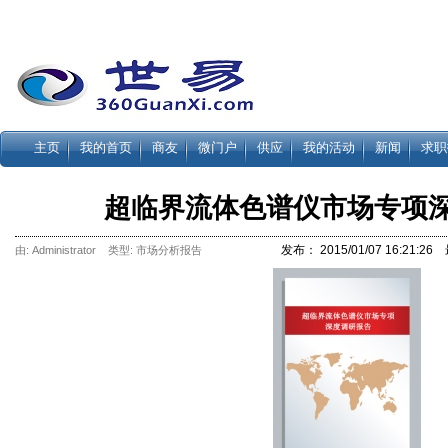
主页
我的首页
商友
微门户
供应
我的活动
新闻
求职
超临界流体色谱仪市场专项
发布： 2015/01/07 16:21:26 
由: Administrator 类型:
市场分析报告