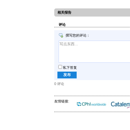
相关报告
评论
撰写您的评论：
私下答复
0
评论
友情链接: