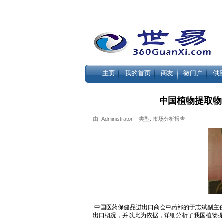
主页
我的首页
商友
微门户
供
中国植物提取物
由: Administrator 类型:
市场分析报告
中国医药保健品进出口商会中药部的于志斌副主
出口概况，并以此为依据，详细分析了我国植物