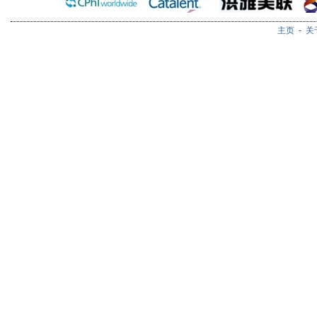
主页
-
关