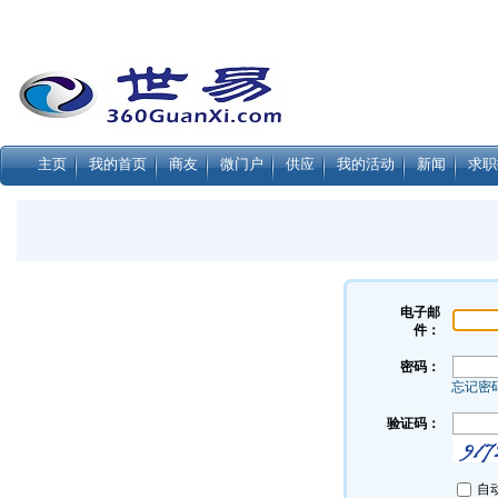
主页
我的首页
商友
微门户
供应
我的活动
新闻
求职
电子邮
件：
密码：
忘记密
验证码：
自