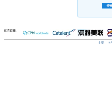
友情链接:
主页
-
关